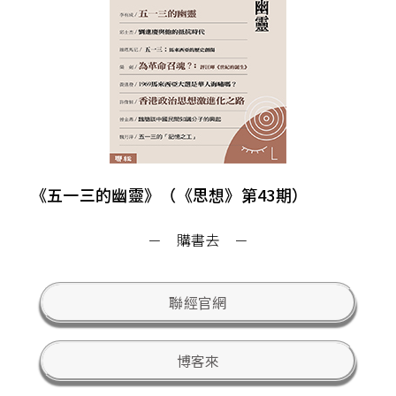
《五一三的幽靈》（《思想》第43期）
－ 購書去 －
聯經官網
博客來