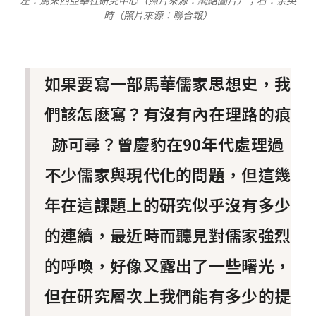
左：馬來西亞華社研究中心（照片來源：網絡圖片）；右：余英
時（照片來源：聯合報）
如果要寫一部馬華儒家思想史，我
們該怎麽寫？有沒有內在理路的痕
跡可尋？曾慶豹在90年代處理過
不少儒家與現代化的問題，但這幾
年在這課題上的研究似乎沒有多少
的連續，最近時而聽見對儒家強烈
的呼喚，好像又露出了一些曙光，
但在研究層次上我們能有多少的提