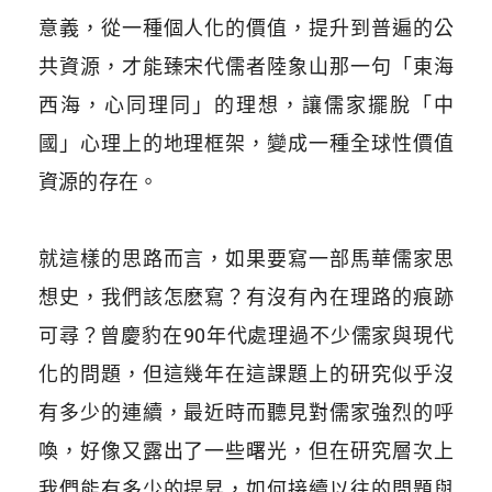
意義，從一種個人化的價值，提升到普遍的公
共資源，才能臻宋代儒者陸象山那一句「東海
西海，心同理同」的理想，讓儒家擺脫「中
國」心理上的地理框架，變成一種全球性價值
資源的存在。
就這樣的思路而言，如果要寫一部馬華儒家思
想史，我們該怎麽寫？有沒有內在理路的痕跡
可尋？曾慶豹在90年代處理過不少儒家與現代
化的問題，但這幾年在這課題上的研究似乎沒
有多少的連續，最近時而聽見對儒家強烈的呼
喚，好像又露出了一些曙光，但在研究層次上
我們能有多少的提昇，如何接續以往的問題與