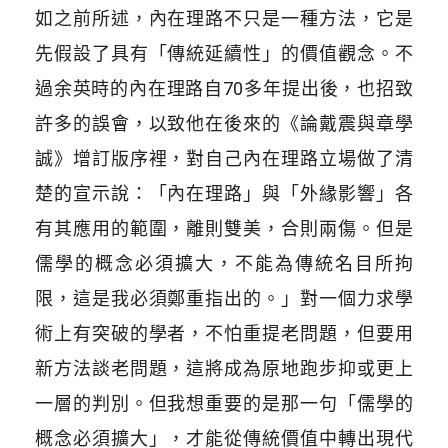
如之前所述，內在理路不只是一種方法，它是
先假設了具有「傳統延續性」的價值觀念。不
過余英時的內在理路自70多年提出後，也招致
許多的誤會，以致他在後來的《論戴震與章學
誠》增訂版序裡，對自己內在理路立場做了清
楚的宣示說：「內在理路」與「外緣影響」各
有其應用的範圍，離則雙美，合則兩傷。但是
儒學的概念必須擴大，不能為傳統名目所拘
限，這是我必須鄭重指出的。」對一個力求學
術上有突破的學者，不怕重提老問題，但要用
新方法談老問題，這將成為原地跑步抑或更上
一層的判別。但我想重要的是那一句「儒學的
概念必須擴大」，才能從傳統價值中轉出現代