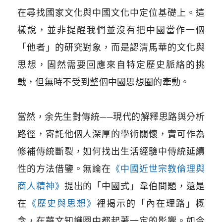
在尋找國家文化與中國文化中定位基礎上。這
樣說，並非提醒我們並沒有把中國當作一個
「他者」的研究對象，而是認清馬華的文化與
思想，固然需要回應來自特定歷史脈絡的挑
戰，但無時不受到整個中國思想圈的牽動。
當然，余先生對傳統──現代的解釋思路與分析
路徑，寄託他個人深厚的學術關懷，實可作為
修補傳統斷裂，如何找出生活經驗中傳統延續
性的方法借鑒。無論在
《中國近世宗教倫理與
商人精神》
提出的「中國式」韋伯問題，還是
在
《歷史與思想》
裡揭示的「內在理路」概
念，在華文知識圈中都起著一定的影響。如今