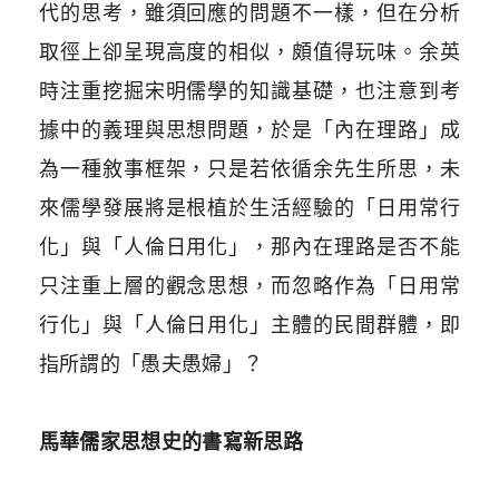
代的思考，雖須回應的問題不一樣，但在分析
取徑上卻呈現高度的相似，頗值得玩味。余英
時注重挖掘宋明儒學的知識基礎，也注意到考
據中的義理與思想問題，於是「內在理路」成
為一種敘事框架，只是若依循余先生所思，未
來儒學發展將是根植於生活經驗的「日用常行
化」與「人倫日用化」，那內在理路是否不能
只注重上層的觀念思想，而忽略作為「日用常
行化」與「人倫日用化」主體的民間群體，即
指所謂的「愚夫愚婦」？
馬華儒家思想史的書寫新思路