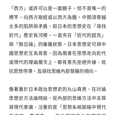
「西方」或許可以是一面鏡子，但不是唯一的
標竿，向西方取經或以西方為鏡，中間須穿越
太多的陷阱與矛盾，如日本的思想史在「尋找
近代」歷史長河裡，一直夾在「近代的超克」
與「脫亞論」的複雜狀態。日本思想史可與中
國思想史互為背景，因為兩者在思想走向近代
或現代的理論層次上，都有意先拒絕外緣、抵
抗思想停滯，及尋找思維內部發展的傾向。
像著重於日本政治思想史的丸山真男，在討論
思想史方法論時說，從內部的思維方法中去探
尋現代意識，注重的是「思想系統脈絡中現代