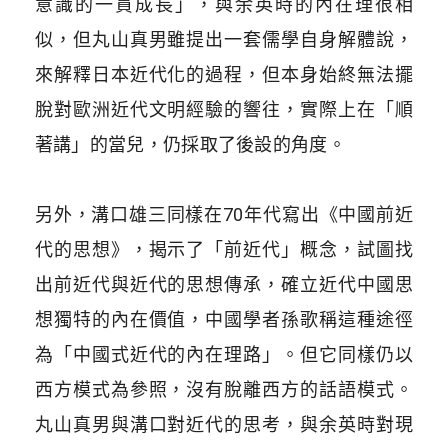
意識的一貫成長」，與余英時的內在理很相
似，但丸山真男雖提出一套儒學自身解體說，
來解釋日本近代化的過程，但本身始終無法擺
脫對歐洲近代文明經驗的響往，實際上在「順
著講」的當兒，仍採取了後設的角度。
另外，溝口雄三同樣在70年代寫出《中國前近
代的思想》，揭示了「前近代」概念，試圖找
出前近代與近代的思想傳承，確立近代中國思
想獨特的內在價值，中國學者孫歌稱這種途徑
為「中國式近代的內在理路」。但它同樣仍以
西方模式為參照，沒有脫離西方的話語模式。
丸山真男與溝口對近代的思考，與余英時對現