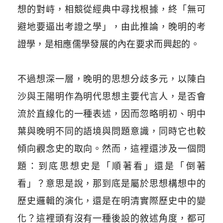
想的對峙，相競從經典中尋找根據，終「無可
避地要逼出考證之學」，由此推論，晚明的考
證學，是相應儒學發展的內在要求而興起的。
不過想深一層，晚明的思想分歧多元，以陳白
沙與王陽明作為明代思想主要代言人，是否會
流於直線化的一種表述，因而忽略明初、明中
葉與晚明不同的語境與問題意識，同時它也較
傾向觀念史的取向。然而，這裡還涉及一個問
題：到底思想史是「順著看」還是「倒著
看」？意思是說，那到底是屬於思想構想中的
歷史邏輯的演化，還是在明清實際歷史中的變
化？這裡頭有沒有一種後設的敘述角度，都可