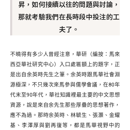
昇，如何接續以往的問題與討論，
那就考驗我們在長時段中投注的工
夫了。
不曉得有多少人曾經注意，華研（編按：馬來
西亞華社研究中心）入口處匾額上的題字，正
是出自余英時先生之筆。余英時跟馬華社會淵
源極深，不只幾次來馬參與儒學會議，在80年
代末至90年代，華社知識裡最主要的中文思想
資源，說是來自余先生那些厚疊的思想著作，
應不為過。那時余英時、林毓生、張灝、金耀
基、李澤厚與劉再復等，都是馬華視野中的