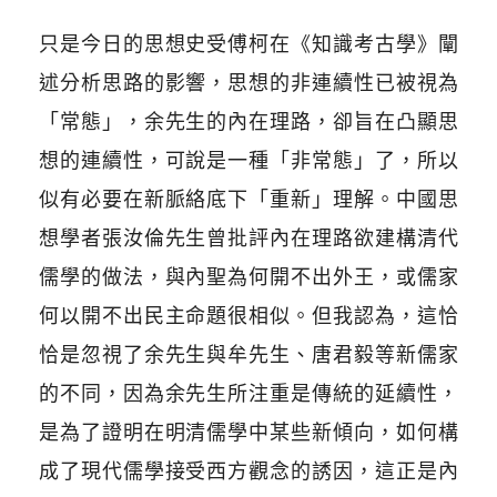
只是今日的思想史受傅柯在《知識考古學》闡
述分析思路的影響，思想的非連續性已被視為
「常態」，余先生的內在理路，卻旨在凸顯思
想的連續性，可說是一種「非常態」了，所以
似有必要在新脈絡底下「重新」理解。中國思
想學者張汝倫先生曾批評內在理路欲建構清代
儒學的做法，與內聖為何開不出外王，或儒家
何以開不出民主命題很相似。但我認為，這恰
恰是忽視了余先生與牟先生、唐君毅等新儒家
的不同，因為余先生所注重是傳統的延續性，
是為了證明在明清儒學中某些新傾向，如何構
成了現代儒學接受西方觀念的誘因，這正是內