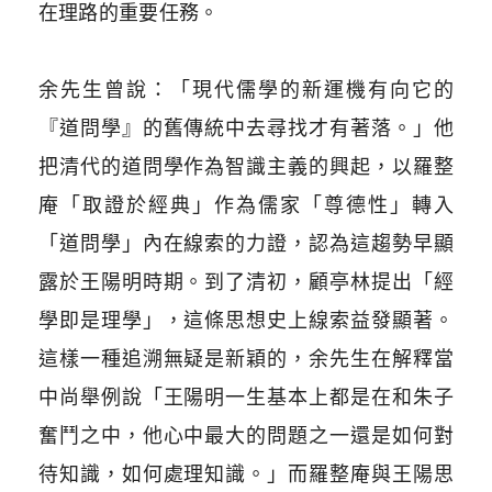
在理路的重要任務。
余先生曾說：「現代儒學的新運機有向它的
『道問學』的舊傳統中去尋找才有著落。」他
把清代的道問學作為智識主義的興起，以羅整
庵「取證於經典」作為儒家「尊德性」轉入
「道問學」內在線索的力證，認為這趨勢早顯
露於王陽明時期。到了清初，顧亭林提出「經
學即是理學」，這條思想史上線索益發顯著。
這樣一種追溯無疑是新穎的，余先生在解釋當
中尚舉例說「王陽明一生基本上都是在和朱子
奮鬥之中，他心中最大的問題之一還是如何對
待知識，如何處理知識。」而羅整庵與王陽思