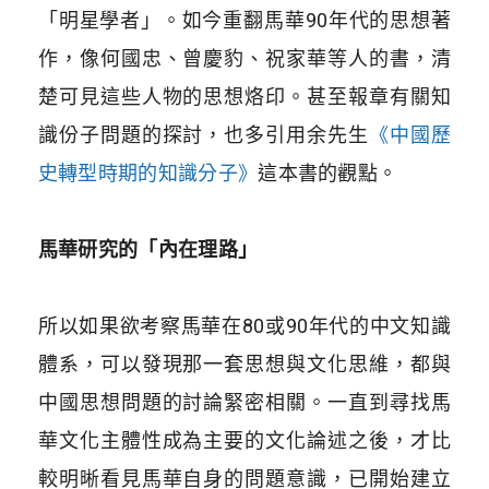
「明星學者」。如今重翻馬華90年代的思想著
作，像何國忠、曾慶豹、祝家華等人的書，清
楚可見這些人物的思想烙印。甚至報章有關知
識份子問題的探討，也多引用余先生
《中國歷
史轉型時期的知識分子》
這本書的觀點。
馬華研究的「內在理路」
所以如果欲考察馬華在80或90年代的中文知識
體系，可以發現那一套思想與文化思維，都與
中國思想問題的討論緊密相關。一直到尋找馬
華文化主體性成為主要的文化論述之後，才比
較明晰看見馬華自身的問題意識，已開始建立