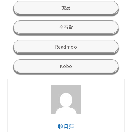
誠品
金石堂
Readmoo
Kobo
魏月萍