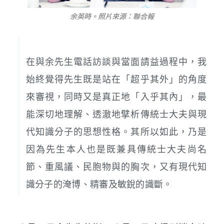
余英時。照片來源：聯合報
在與余先生電話訪談與當面請益過程中，我
始終覺得先生既是站在「超乎其外」的角度
來審視，同時又是真正地「入乎其內」，最
能深切地理解、透澈地擘析傳統士大夫與現
代知識分子的思想性格。其所以如此，乃是
因為先生本人也是既兼具傳統士大夫尚名
節、重風議、民胞物與的胸次，又有現代知
識分子的淹博、精審及敏銳的識斷。​