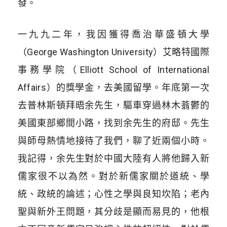
發。
一九九二年，我因獲得喬治華盛頓大學
（George Washington University）艾略特國際
事務學院（Elliott School of International
Affairs）的獎學金，去美國留學。年底第一次
去普林斯頓拜晤余先生，驅車穿過林木蓊鬱的
美國東部鄉間小路，找到余先生的府邸。先生
與師母熱情地接待了我們，聊了近兩個小時。
我記得，余先生對於中國大陸有人將他歸入新
儒家很不以為然。對於新儒家關於道統、學
統、政統的論述；心性之學與良知坎陷；老內
聖與新外王問題，其分歧是顯而易見的，他根