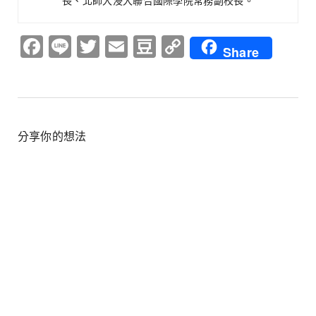
長、北師大浸大聯合國際學院常務副校長。
Facebook
Line
Twitter
Email
Douban
Copy
Share
Link
分享你的想法