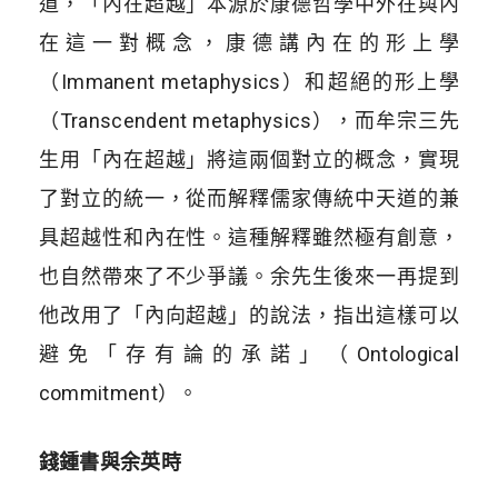
道，「內在超越」本源於康德哲學中外在與內
在這一對概念，康德講內在的形上學
（Immanent metaphysics）和超絕的形上學
（Transcendent metaphysics），而牟宗三先
生用「內在超越」將這兩個對立的概念，實現
了對立的統一，從而解釋儒家傳統中天道的兼
具超越性和內在性。這種解釋雖然極有創意，
也自然帶來了不少爭議。余先生後來一再提到
他改用了「內向超越」的說法，指出這樣可以
避免「存有論的承諾」（Ontological
commitment）。
錢鍾書與余英時