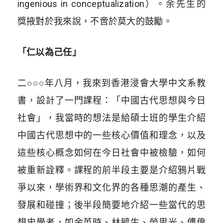
ingenious in conceptualization）。余先生的
獎掖對於我來說，不啻於莫大的鼓勵。
「仁以為己任」
二○○○年八月，我來到香港浸會大學中文系教
書，設計了一門課程：「中國古代思想與今日
社會」，我當時的想法是給碩士班的學生介紹
中國古代思想中的一些核心價值和理念，以及
這些核心概念如何在今日社會中被檢驗，如何
被重新詮釋。課程的前半段主要是介紹鴉片戰
爭以來，學術界和文化界的各種思潮的產生、
發展和碰撞；後半段簡要地介紹一些當代的思
想史學者，如余英時、林毓生、勞思光、傅偉