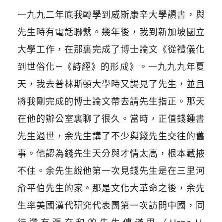
一九九二年底我轉學到威斯康辛大學讀書，與
先生時有電話聯繫。幾年後，我到新加坡國立
大學工作，在那裏完成了博士論文《從禮儀化
到世俗化—《詩經》的形成》。一九九九年夏
天，我去普林斯頓大學時又謁見了先生，並且
將我剛完成的博士論文帶去請先生指正。那天
在他的辦公室裏聊了很久。當時，正值錢鍾書
先生過世，余先生講了不少與錢先生交往的舊
事。他認為錢先生天分與才情太高，根本藏掖
不住。余先生說他第一次見錢先生是在三里河
俞平伯先生的家。那是文化大革命之後，余先
生率美國漢代研究代表團第一次訪問中國，同