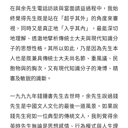
在與余先生電話訪談與當面請益過程中，我始
終覺得先生既是站在「超乎其外」的角度來審
視，同時又是真正地「入乎其內」，最能深切
地理解、透澈地擘析傳統士大夫與現代知識分
子的思想性格。其所以如此，乃是因為先生本
人也是既兼具傳統士大夫尚名節、重風議、民
胞物與的胸次，又有現代知識分子的淹博、精
審及敏銳的識斷。
一九九九年錢鍾書先生去世時，余先生說過錢
先生是中國文人文化的最後一道風景。如果說
錢先生宛如一位典型的傳統文人，我則覺得余
英時先生無論是思想感情、行為模式與人生理