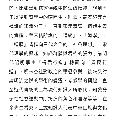
的。比如談到儒家傳統中的議政精神，說到孟
子以後到齊學中的轅固生、眭孟、蓋寬饒等言
禪讓的知識分子，一直到東漢清議，個體主義
的覺醒；至宋儒所說的「道統」、「道學」、
「道體」皆指向三代之治的「社會理想」，宋
代理學的興起，知識群體與君權的張力；講明
代陽明學由「得君行道」轉而向「覺民行
道」，明末黨社對政治的積極參與，後來又討
論明清之際的學術的變遷，考據學的興起。直
至近代傳統的士為現代知識人所取代，知識分
子在社會運動中所扮演的角色和遭際等等。在
余先生看來，士或知識人代表中華民族與文化