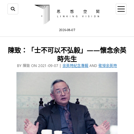
2026-08-07
陳致：「士不可以不弘毅」——懷念余英
時先生
BY 陳致 ON 2021-09-07 |
余英時紀念專輯
AND
敬悼余英時