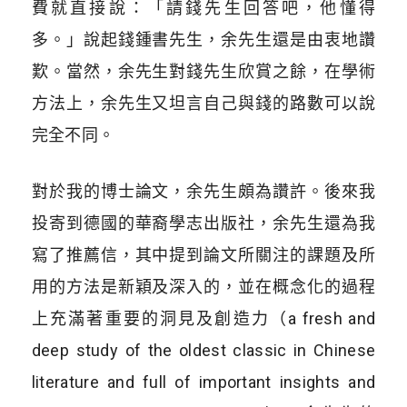
費就直接說：「請錢先生回答吧，他懂得
多。」說起錢鍾書先生，余先生還是由衷地讚
歎。當然，余先生對錢先生欣賞之餘，在學術
方法上，余先生又坦言自己與錢的路數可以說
完全不同。
對於我的博士論文，余先生頗為讚許。後來我
投寄到德國的華裔學志出版社，余先生還為我
寫了推薦信，其中提到論文所關注的課題及所
用的方法是新穎及深入的，並在概念化的過程
上充滿著重要的洞見及創造力（a fresh and
deep study of the oldest classic in Chinese
literature and full of important insights and