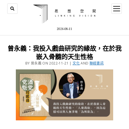
2026-08-11
曾永義：我投入戲曲研究的緣故，在於我
嵌入骨髓的天生性格
BY 曾永義 ON 2022-11-21 |
文化
AND
聯經書訊