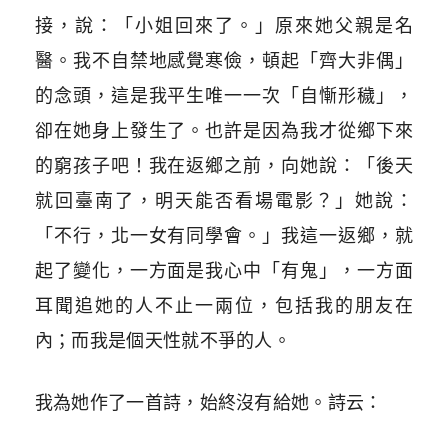
接，說：「小姐回來了。」原來她父親是名
醫。我不自禁地感覺寒儉，頓起「齊大非偶」
的念頭，這是我平生唯一一次「自慚形穢」，
卻在她身上發生了。也許是因為我才從鄉下來
的窮孩子吧！我在返鄉之前，向她說：「後天
就回臺南了，明天能否看場電影？」她說：
「不行，北一女有同學會。」我這一返鄉，就
起了變化，一方面是我心中「有鬼」，一方面
耳聞追她的人不止一兩位，包括我的朋友在
內；而我是個天性就不爭的人。
我為她作了一首詩，始終沒有給她。詩云：