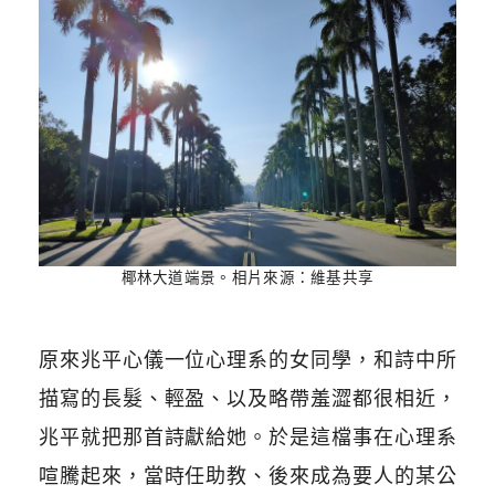
椰林大道端景。相片來源：維基共享
原來兆平心儀一位心理系的女同學，和詩中所
描寫的長髮、輕盈、以及略帶羞澀都很相近，
兆平就把那首詩獻給她。於是這檔事在心理系
喧騰起來，當時任助教、後來成為要人的某公