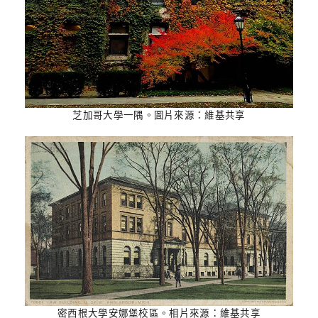
芝加哥大學一隅。圖片來源：維基共享
密西根大學安娜堡校區。相片來源：維基共享