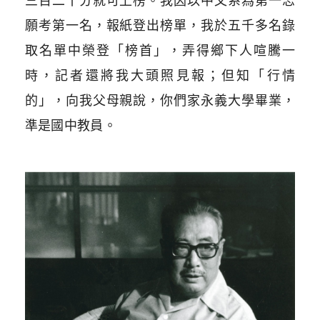
三百二十分就可上榜。我因以中文系為第一志
願考第一名，報紙登出榜單，我於五千多名錄
取名單中榮登「榜首」，弄得鄉下人喧騰一
時，記者還將我大頭照見報；但知「行情
的」，向我父母親說，你們家永義大學畢業，
準是國中教員。