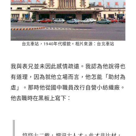
台北車站，1940年代樣貌。相片來源：台北車站
我與表兄並未因此感情疏遠。我認為他說得也
有道理，因為就他立場而言，他怎能「助紂為
虐」。那時他從國中職員改行自營小紡織廠。
他去職時在黑板上寫下：
悠悠十二載，埋沒大人才。此才非比材，