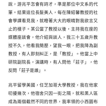
說，游兆平怎會有詩才，準是那位中文系的代
筆。結果這位長髮美人，每在陳紹馨教授的社
會學課看見我，就瞪著大大的眼睛對我欲言又
止的樣子。某公當了教授以後，主持我在座的
媒體座談會，他介紹與談人，我三十五歲升教
授不久，他看我簡歷，望我一眼，把我降為副
教授，有人即刻糾正，是「教授」。他當上中
研院副院長，演講時，有人問他「莊子」，他
反問「莊子是誰」。
兆平留學美國，任芝加哥大學教授，我在他家
叨擾幾次，他宿舍只因一街之隔，就和黑人區
成為兩個截然不同的世界，我率領的小西園布