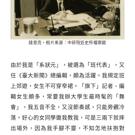
錢思亮。相片來源：中研院近史所檔案館
由於我是「系狀元」，被選為「班代表」，又
任《臺大新聞》總編輯，頗為活躍。我規定班
上郊遊，女生不可穿窄裙。「旗下」記者、編
輯女生頗多，常要我辦大學生最時髦的「舞
會」，我五音不全，又沒節奏感，只能旁觀冷
落。好心的女同學邀我教我，可是三兩下就摔
出場外，因為我手腳不靈，不知怎地扶抱對