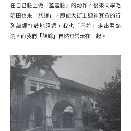
在自己臉上做「羞羞臉」的動作。後來同學毛
明田也來「共讀」，即使大街上迎神賽會的行
列敲鑼打鼓地經過，我也「不許」走出看熱
鬧。而我們「課餘」自然也常玩在一起。