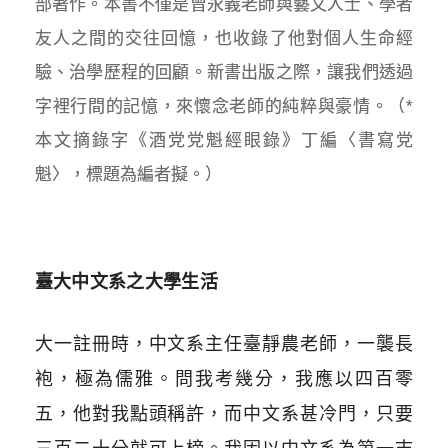
部著作。本書不僅是曾永義老師與藝文人士、學者
友人之間的交往回憶，也收錄了他對個人生命經
驗、治學歷程的回顧。新書出版之際，讓我們透過
字裡行間的記憶，來懷念老師的純粹與豪情。（*
本文摘錄字《酒党党魁經眼錄》丁編〈書寫党
魁〉，標題為編者擬。）
臺大中文系之大學生活
大一註冊時，中文系主任臺靜農老師，一襲長
袍，極為儒雅。問我考幾分，我應以四百零
五，他對我點頭稱許，而中文系甚冷門，只要