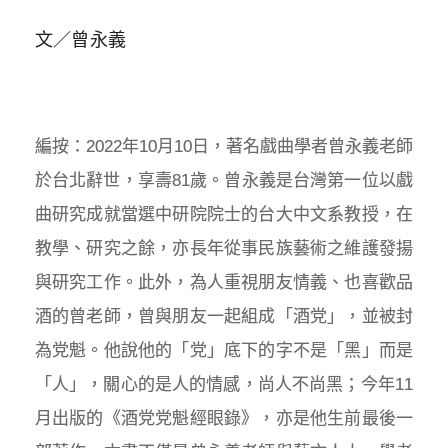
文／曾永義
編按：2022年10月10日，著名戲曲學者曾永義老師
於台北辭世，享壽81歲。曾永義是台灣第一位以戲
曲研究成就當選中研院院士的台大中文系教授，在
教學、研究之餘，亦長年從事民族藝術之維護發揚
與研究工作。此外，為人重視朋友情義、也喜歡品
酒的曾老師，曾與朋友一起組成「酒党」，並被封
為党魁。他說他的「党」底下的字不是「黑」而是
「人」，關心的是人的情感，尚人不尚黑；今年11
月出版的《酒党党魁經眼錄》，亦是他生前最後一