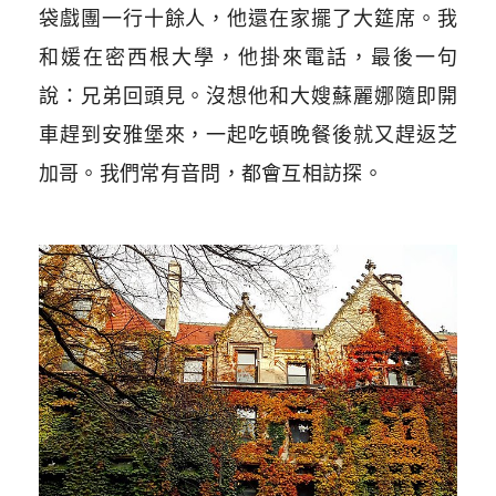
袋戲團一行十餘人，他還在家擺了大筵席。我
和媛在密西根大學，他掛來電話，最後一句
說：兄弟回頭見。沒想他和大嫂蘇麗娜隨即開
車趕到安雅堡來，一起吃頓晚餐後就又趕返芝
加哥。我們常有音問，都會互相訪探。