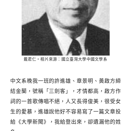
戴君仁。相片來源：國立臺灣大學中國文學系
中文系晚我一班的許進雄、章景明、黃啟方締
結金蘭，號稱「三劍客」，才情都高，啟方作
詞的一首歌傳唱不絕，人又長得俊美，很受女
生的愛慕，進雄說他好不容易寫了一篇文章投
給《大學新聞》，我給登出來，卻遺漏他的姓