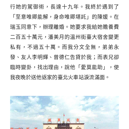
行她的駕御術，長達十九年。我終於遇到了
「至意唯卿能解，身命唯卿堪託」的陳媛。在
瑞玉同意下，辦理離婚。她要求我給她贍養費
二百五十萬元，潘美月的溫州街臺大宿舍變更
私有，不過五十萬。而我分文全無，弟弟永
發、友人李明輝、曾德仁告貸於我；而表兄卻
臨時變卦，找出理由，說他「愛莫能助」，使
我夜晚於送他返家的臺北火車站淚流滿面。