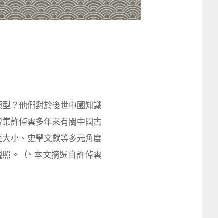
類型？他們對於後世中國知識
搜集許倬雲多年來有關中國古
庭大小、史學文獻等多元角度
照。（* 本文摘選自許倬雲