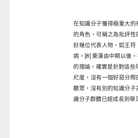
在知識分子獲得極重大的
的角色，可稱之為批評性
好幾位代表人物，如王符
病。[8] 東漢由中期以
的理論，確實是針對這些現
尺度，沒有一個好惡分際
聽眾，沒有別的知識分子
識分子群體已經成長到舉