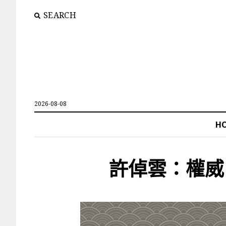
SEARCH
2026-08-08
H
許倬雲：權威