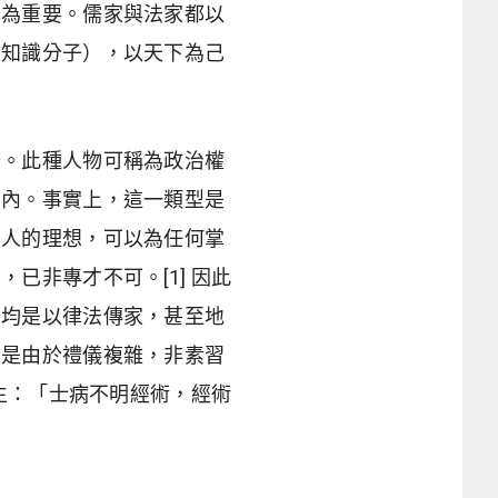
尤為重要。儒家與法家都以
（知識分子），以天下為己
務。此種人物可稱為政治權
在內。事實上，這一類型是
個人的理想，可以為任何掌
已非專才不可。[1] 因此
，均是以律法傳家，甚至地
也是由於禮儀複雜，非素習
諸生：「士病不明經術，經術