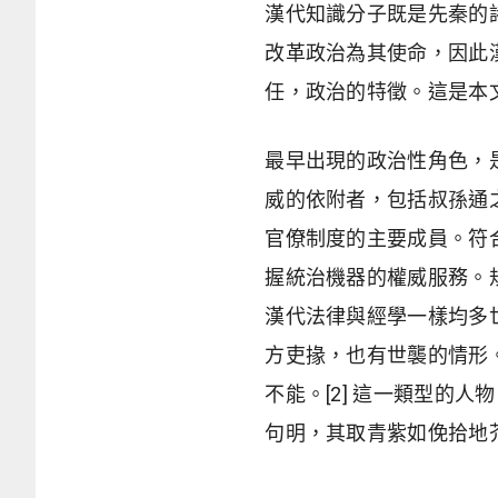
漢代知識分子既是先秦的
改革政治為其使命，因此
任，政治的特徵。這是本
最早出現的政治性角色，
威的依附者，包括叔孫通
官僚制度的主要成員。符
握統治機器的權威服務。規
漢代法律與經學一樣均多
方吏掾，也有世襲的情形
不能。[2] 這一類型的
句明，其取青紫如俛拾地芥