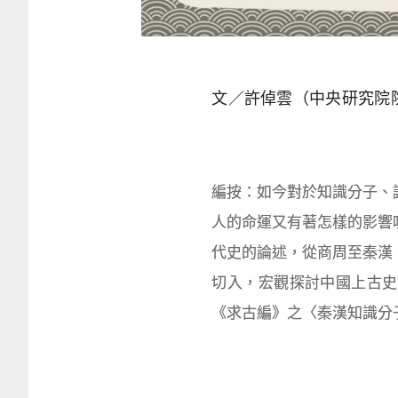
文／許倬雲（中央研究院
編按：如今對於知識分子、
人的命運又有著怎樣的影響
代史的論述，從商周至秦漢
切入，宏觀探討中國上古史
《求古編》之〈秦漢知識分