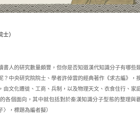
院士）
讀書人的研究數量頗豐，但你是否知道漢代知識分子有哪些
呢？中央研究院院士、學者許倬雲的經典著作《求古編》，
，由文化遷徙、工商、兵制，以及物理天文、衣食住行、家
的各個面向，其中就包括對於秦漢知識分子型態的整理與觀
子〉，標題為編者擬）