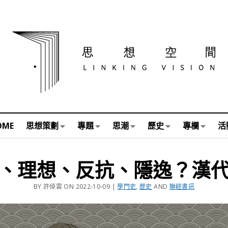
OME
思想策劃
專題
思潮
歷史
專欄
活
、理想、反抗、隱逸？漢
BY 許倬雲 ON 2022-10-09 |
學門史
,
歷史
AND
聯經書訊