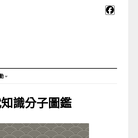
動
代知識分子圖鑑