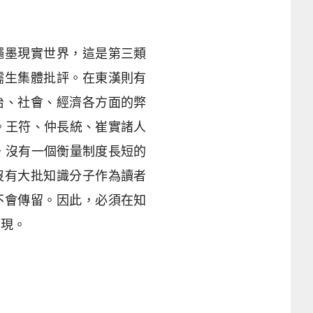
繩墨現實世界，這是第三類
儒生集體批評。在東漢則有
治、社會、經濟各方面的弊
時。王符、仲長統、崔實諸人
感，沒有一個衡量制度長短的
沒有大批知識分子作為讀者
不會傳留。因此，必須在知
出現。