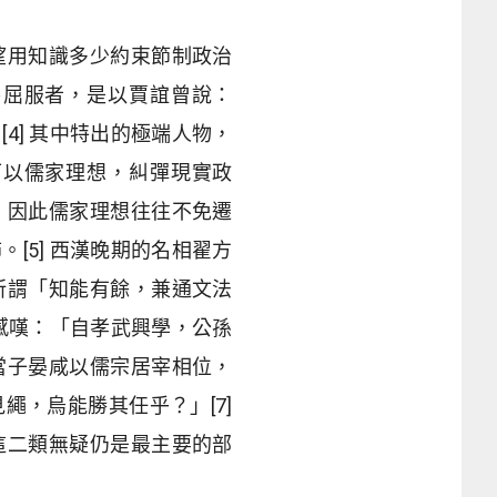
望用知識多少約束節制政治
易屈服者，是以賈誼曾說：
4] 其中特出的極端人物，
可以儒家理想，糾彈現實政
，因此儒家理想往往不免遷
[5] 西漢晚期的名相翟方
所謂「知能有餘，兼通文法
末感嘆：「自孝武興學，公孫
當子晏咸以儒宗居宰相位，
，烏能勝其任乎？」[7]
這二類無疑仍是最主要的部