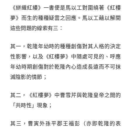
《絣織紅縷》一書便是馬以工對圍繞著《紅樓
夢》而生的種種疑雲之回應。馬以工藉以解開
這些問題的線索有三：
其一，乾隆年幼時的種種創傷對其人格的決定
性影響，以及《紅樓夢》中隨處可見的、呼應
年幼時期創傷對於乾隆內心造成長遠而不可抹
滅陰影的情節；
其二，《紅樓夢》中曹雪芹與乾隆皇帝之間的
「共時性」現象；
其三，曹寅外孫平郡王福彭（亦即乾隆的表