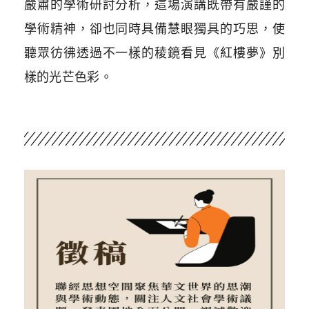
嚴肅的學術研討分析，這場演講既帶有嚴謹的
學術精神，卻也同時具備慧眼獨具的巧思，使
聽眾彷彿透過不一樣的稜鏡看見《紅樓夢》別
樣的光芒色彩。