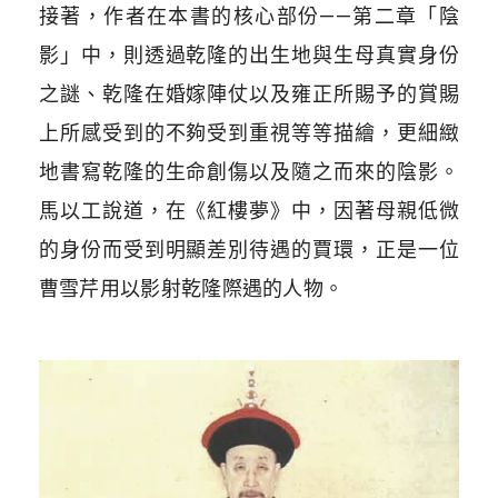
接著，作者在本書的核心部份——第二章「陰
影」中，則透過乾隆的出生地與生母真實身份
之謎、乾隆在婚嫁陣仗以及雍正所賜予的賞賜
上所感受到的不夠受到重視等等描繪，更細緻
地書寫乾隆的生命創傷以及隨之而來的陰影。
馬以工說道，在《紅樓夢》中，因著母親低微
的身份而受到明顯差別待遇的賈環，正是一位
曹雪芹用以影射乾隆際遇的人物。