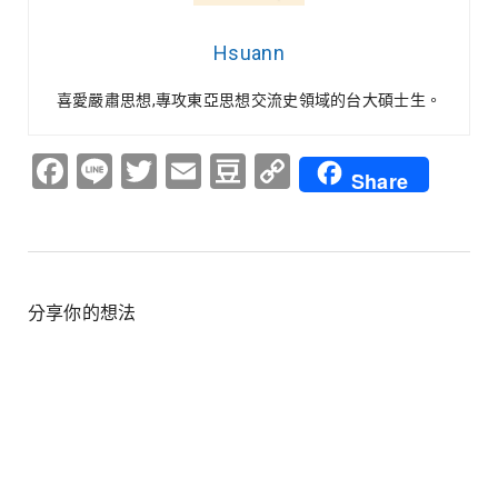
Hsuann
喜愛嚴肅思想,專攻東亞思想交流史領域的台大碩士生。
Facebook
Line
Twitter
Email
Douban
Copy
Share
Link
分享你的想法