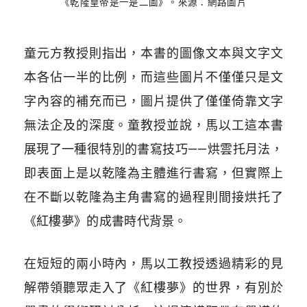
《乾隆皇帝是一是二圖》。來源：網路圖片
童元方教授則指出，本書的圖像文本與文字文
本各佔一半的比例，而這些圖片不僅僅只是文
字內容的補充而已，圖片提供了僅僅倚靠文字
無法企及的深度。童教授並說，馬以工這本書
展現了一種很特別的書寫技巧——烘雲托月法，
即表面上是以乾隆為主體進行書寫，但實際上
在不斷以乾隆為主角書寫的過程則間接烘托了
《紅樓夢》的成書時代背景。
在短短的兩小時內，馬以工教授透過精彩的見
解帶領聽眾走入了《紅樓夢》的世界，有別於