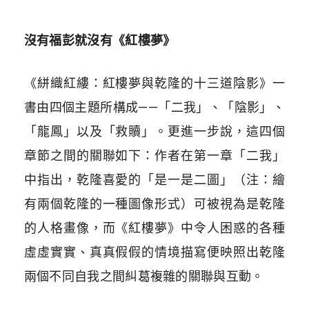
沒有福彭就沒有《紅樓夢》
《絣織紅縷：紅樓夢與乾隆的十三道陰影》一
書由四個主題所構成——「二我」、「陰影」、
「龍鳳」以及「救贖」。更進一步說，這四個
章節之間的關聯如下：作者在第一章「二我」
中指出，乾隆喜愛的「是一是二圖」（注：繪
有兩個乾隆的一種圖像形式）可被視為是乾隆
的人格畫像，而《紅樓夢》中令人困惑的各種
虛虛實實、真真假假的情境描寫便映照出乾隆
兩個不同自我之間糾葛複雜的關聯與互動。