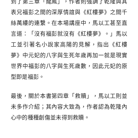
到了第三章「龍鳳」，作者則強調了乾隆與其
表兄福彭之間的深厚情誼與《紅樓夢》之間千
絲萬縷的連繫。在本場講座中，馬以工甚至直
言道：「沒有福彭就沒有《紅樓夢》。」馬以
工並引著名小說家高陽的見解，指出《紅樓
夢》中元妃的八字與生死年歲再加一就是現實
世界中福彭的八字與生死歲數，因此元妃的原
型即是福彭。
最後，關於本書第四章「救贖」，馬以工則並
未多作介紹；其內容大致為，作者認為乾隆內
心中的種種創傷並未得到救贖。