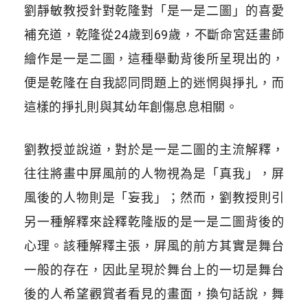
劉靜敏教授針對乾隆對「是一是二圖」的喜愛
補充道，乾隆從24歲到69歲，不斷命宮廷畫師
繪作是一是二圖，這種舉動背後所呈現出的，
便是乾隆在自我認同問題上的迷惘與掙扎，而
這樣的掙扎則與其幼年創傷息息相關。
劉教授並說道，對於是一是二圖的主流解釋，
往往將畫中屏風前的人物視為是「真我」，屏
風後的人物則是「妄我」；然而，劉教授則引
另一種解釋來詮釋乾隆版的是一是二圖背後的
心理。該種解釋主張，屏風的前方其實是舞台
一般的存在，因此呈現於舞台上的一切是舞台
後的人希望觀賞者看見的畫面，換句話說，舞