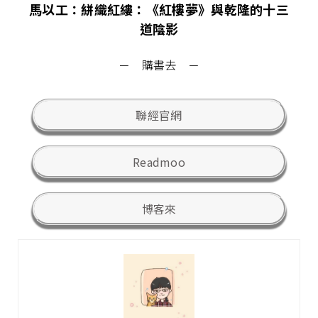
馬以工：絣織紅縷：《紅樓夢》與乾隆的十三
道陰影
－ 購書去 －
聯經官網
Readmoo
博客來