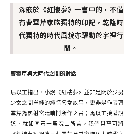
深嵌於《紅樓夢》一書中的，不僅
有曹雪芹家族獨特的印記，乾隆時
代獨特的時代風貌亦躍動於字裡行
間。
曹雪芹與大時代之間的對話
馬以工指出，小說《紅樓夢》並非是關於少男
少女之間單純的純情戀愛故事，更非是作者曹
雪芹為影射宮廷暗鬥所作之書；馬以工接著說
道，就如同黃一農院士所言，我們毋寧可將