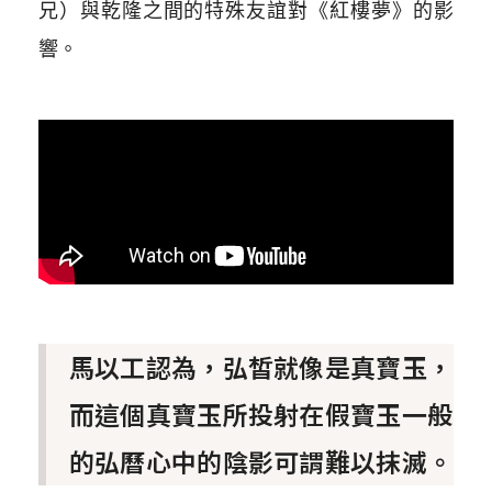
兄）與乾隆之間的特殊友誼對《紅樓夢》的影
響。
馬以工認為，弘皙就像是真寶玉，
而這個真寶玉所投射在假寶玉一般
的弘曆心中的陰影可謂難以抹滅。