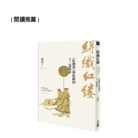
| 閱讀推薦 |