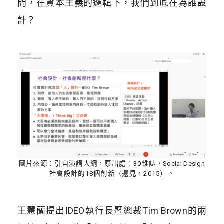
問，在資本主義的邏輯下，我們到底在為誰設
計？
圖片來源：引自演講大綱，原出處：30雜誌，Social Design
社會設計的18個創新（遠見，2015）。
王慧蘭提出IDEO執行長暨總裁Tim Brown的兩