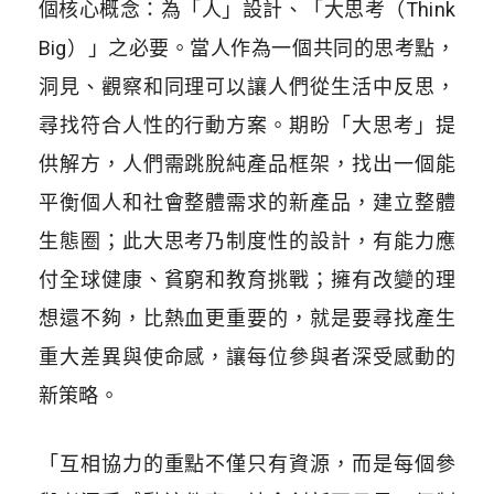
個核心概念：為「人」設計、「大思考（Think
Big）」之必要。當人作為一個共同的思考點，
洞見、觀察和同理可以讓人們從生活中反思，
尋找符合人性的行動方案。期盼「大思考」提
供解方，人們需跳脫純產品框架，找出一個能
平衡個人和社會整體需求的新產品，建立整體
生態圈；此大思考乃制度性的設計，有能力應
付全球健康、貧窮和教育挑戰；擁有改變的理
想還不夠，比熱血更重要的，就是要尋找產生
重大差異與使命感，讓每位參與者深受感動的
新策略。
「互相協力的重點不僅只有資源，而是每個參