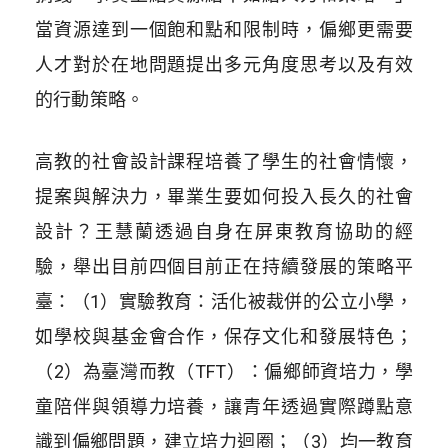
當資源達到一個飽和點和限制時，偏鄉更需要
人才對於在地問題提出多元角度思考以及有效
的行動策略。
高教的社會設計課程培養了學生的社會情懷，
提案與解決力，畢業生要如何投入長久的社會
設計？王慧蘭透過自身在屏東教育協助的經
驗，舉出目前四個目前正在持續發展的策略平
臺：（1）實驗教育：活化被裁併的公立小學，
如學校與基金會合作，保存文化和發展特色；
（2）為臺灣而教（TFT）：偏鄉師資培力，學
童陪伴與領導力培養，讓青年透過實際蹲點意
識到偏鄉問題，建立培力迴圈；（3）均一教育