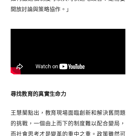
開放討論與策略協作。」
尋找教育的真實生命力
王慧蘭點出，教育現場面臨創新和解決舊問題
的挑戰，一個由上而下的制度難以配合變局，
而社會思考才是變革的重中之重。政策雖然可