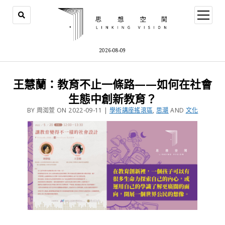
2026-08-09
王慧蘭：教育不止一條路——如何在社會
生態中創新教育？
BY 周洳萱 ON 2022-09-11 |
學術講座搖滾區
,
思潮
AND
文化