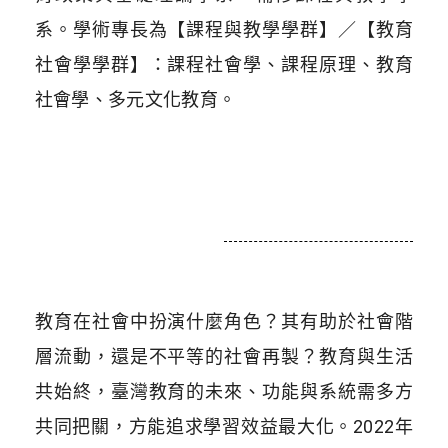
系。學術專長為【課程與教學學群】／【教育
社會學學群】：課程社會學、課程原理、教育
社會學、多元文化教育。
教育在社會中扮演什麼角色？其有助於社會階
層流動，還是不平等的社會再製？教育與生活
共始終，臺灣教育的未來、功能與系統需多方
共同把關，方能追求學習效益最大化。2022年