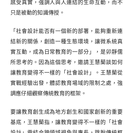
感受真實，強調人與人連結的生命互動，而不
只是被動的知識傳授
。
「社會設計能否有一個新的部署，能夠重新連
結新的關係，創造一種生態環境，讓微系統真
實互動，成為日常教育的一部分」，是卯靜儒
所思考的。因為這個思考，邀請王慧蘭
談如何
讓教育變得不一樣的「社會設計」。王慧蘭從
實戰經驗出發，體認教育場域的限制之處，強
調應仔細觀察傳統教育的框架。
要讓教育創生成為地方創生和國家創新的重要
基底，王慧蘭指，讓教育變得不一樣的「社會
設計」需結合跨領域視角與專長，跳脫傳統框