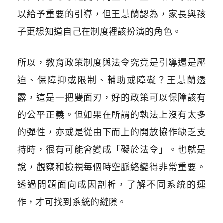
以給予重要的引導，但王慧蘭認為，家長與孩
子更想知道自己在制度裡該扮演的角色。
所以，教育政策制度與法令究竟是引導還是壓
迫、保障抑或限制、輔助或障礙？王慧蘭透
露，這是一把雙面刃，好的政策可以保障該有
的公平正義。但如果在所謂的執法上沒有太多
的彈性，亦或是從由下而上的開放協作缺乏支
持時，很有可能會變成「礙於法令」。也就是
說，觀察和檢視每個時空脈絡變得非常重要。
透過問題面向成因剖析，了解不同系統的運
作，才可找到系統的縫隙。