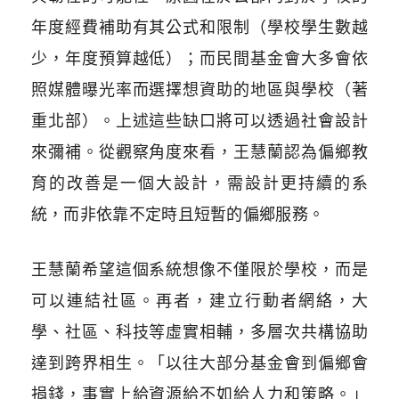
年度經費補助有其公式和限制（學校學生數越
少，年度預算越低）；而民間基金會大多會依
照媒體曝光率而選擇想資助的地區與學校（著
重北部）。上述這些缺口將可以透過社會設計
來彌補。從觀察角度來看，王慧蘭認為偏鄉教
育的改善是一個大設計，需設計更持續的系
統，而非依靠不定時且短暫的偏鄉服務。
王慧蘭希望這個系統想像不僅限於學校，而是
可以連結社區。再者，建立行動者網絡，大
學、社區、科技等虛實相輔，多層次共構協助
達到跨界相生。「以往大部分基金會到偏鄉會
捐錢，事實上給資源給不如給人力和策略。」