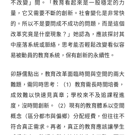
不改變」間。「
教育看起來是一股穩定的力
量，它又需要不斷的創新。社會變化是非常快
的。所以不是要問成不成功的問題，而是這個
改革究竟是什麼現象？
」她認為，應該探討其
中座落系統
或脈絡，思考能否輕鬆改變看似容
易被動員
的教育系統，保有創新的永續性。
卯靜儒點出，教育改革面臨時間與空間的兩大
難題，需同時思考：（1）教育需長時間培養，
成效難以快速見真章；學校來不及追課程進
度，沒時間創新。（2）現有的教育體系以空間
概念（區分都市與偏鄉）分配經費，但往往不
符合真正需求。再者，真正的教育應該讓學生