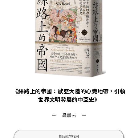
《絲路上的帝國：歐亞大陸的心臟地帶，引領
世界文明發展的中亞史》
－ 購書去 －
聯經官網