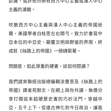
認識，或許依然帶有西方中心主義或漢人中心
主義的濾鏡。
吹散西方中心主義與漢人中心主義的帝國迷
霧，美國學者白桂思左右開弓，致力於書寫中
亞本位的中亞史，顛覆文明與野蠻的界限，終
成就《絲路上的帝國》一磅礴鉅著。
問題是，如此厚重的硬書，該如何閱讀？
我們請來聯經出版總編輯涂豐恩及《絲路上的
帝國》譯者苑默文，在網上與你共讀，無償分
享打開這本超硬歷史書的巧妙法門。穿越中
亞，五千上下，從遠古神化到今日政治，讓我