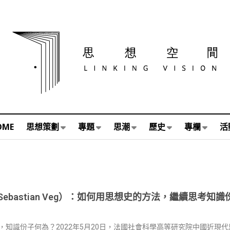
OME
思想策劃
專題
思潮
歷史
專欄
活
Sebastian Veg）：如何用思想史的方法，繼續思考知
，知識份子何為？2022年5月20日，法國社會科學高等研究院中國近現