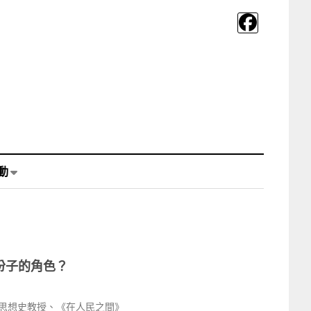
動
識份子的角色？
代思想史教授、《在人民之間》