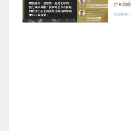
作者魏簡
閱讀更多...