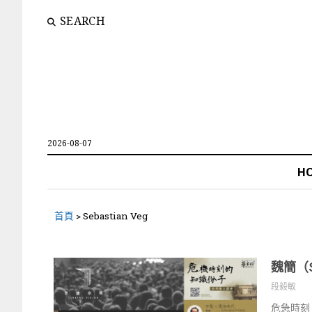
SEARCH
2026-08-07
H
首頁
>
Sebastian Veg
魏簡（
段毅敏
危急時刻