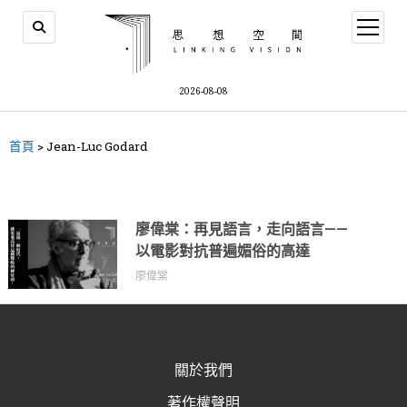
2026-08-08
首頁
>
Jean-Luc Godard
廖偉棠：再見語言，走向語言——
以電影對抗普遍媚俗的高達
廖偉棠
關於我們
著作權聲明