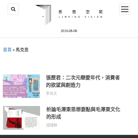
2026-08-08
首頁
>
馬克思
張歷君：二次元戀愛年代，消費者
的欲望與創造力
李尚文
析論毛澤東思想要點與毛澤東文化
的形成
錢理群