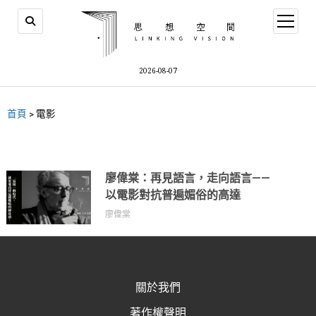
2026-08-07
首頁
>
電影
廖偉棠：再見語言，走向語言——
以電影對抗普遍媚俗的高達
廖偉棠
關於我們
著作權聲明