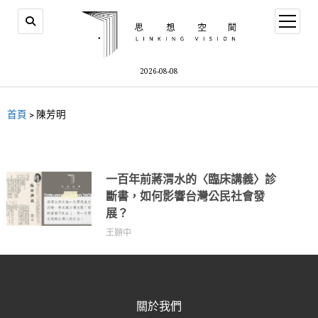
2026-08-08
首頁
>
陳芳明
一百年前蔣渭水的〈臨床講義〉診
斷書，如何影響台灣公民社會發
展？
王顥中
關於我們