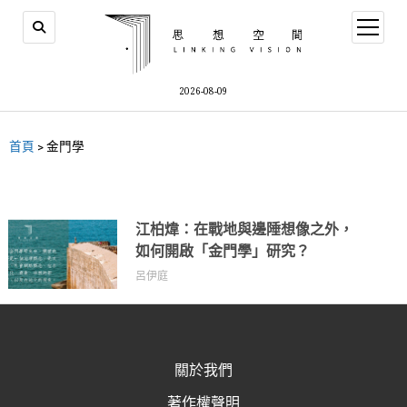
2026-08-09
首頁
>
金門學
江柏煒：在戰地與邊陲想像之外，
如何開啟「金門學」研究？
呂伊庭
關於我們
著作權聲明