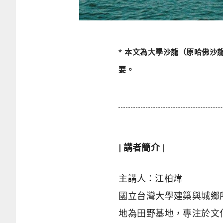
* 本文為大學沙龍（原哈佛沙龍
要。
| 講者簡介 |
主講人：江柏煒
國立台灣大學建築與城鄉
地為田野基地，專注於文