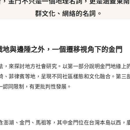
看，金門不只是一個地理名詞，更是涵蓋東南
群文化、網絡的名詞。
戰地與邊陲之外，一個遷移視角下的金門
法，來探討地方社會研究。以第一部分說明金門地緣上
崎、菲律賓等地，呈現不同社區樣態和文化融合。第三
一認同限制，有更批判性發展。
含澎湖、金門、馬祖等，其中金門位在台灣本島以西，