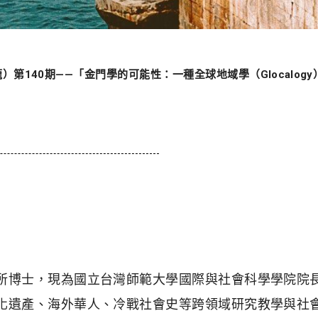
）第140期——「金門學的可能性：一種全球地域學（Glocalo
所博士，現為國立台灣師範大學國際與社會科學學院院
化遺產、海外華人、冷戰社會史等跨領域研究教學與社