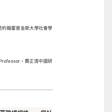
前是約翰霍普金斯大學社會學
Professor，費正清中國研