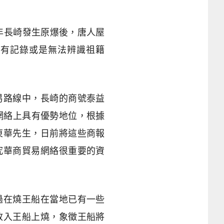
年長崎發生原爆後，唐人屋
沒有記錄或是無法辨識祖籍
易路線中，長崎的商號泰益
網絡上具有優勢地位，根據
東華先生，日前將這些商報
究華商貿易網絡很重要的資
過在燒王船在當地已有一些
放入王船上燒，象徵王船將