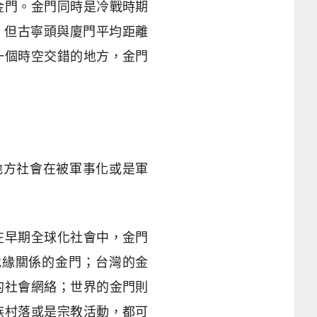
金門。金門同時是冷戰時期
，但古寧頭與廈門平均距離
一個時空交錯的地方，金門
的地方社會在被軍事化或是軍
在早期全球化社會中，金門
地緣關係的金門；台灣的金
的社會網絡；世界的金門則
族村落或是宗教活動，都可