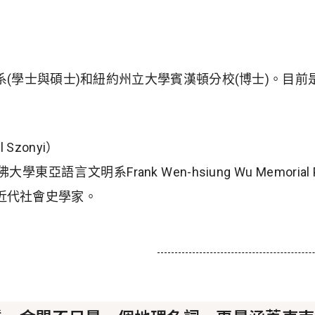
(學士與碩士)和紐約州立大學賓漢頓分校(博士)。目
l Szonyi）
亞語言文明系Frank Wen-hsiung Wu Memorial 
近代社會史學家。