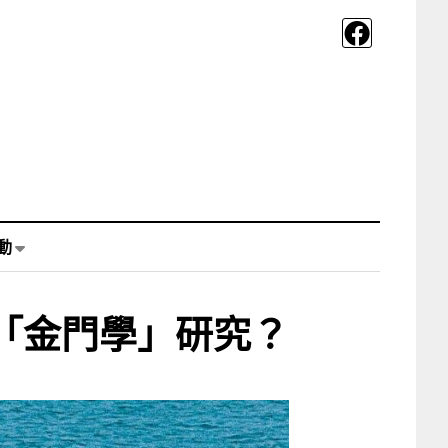
動
「金門學」研究？