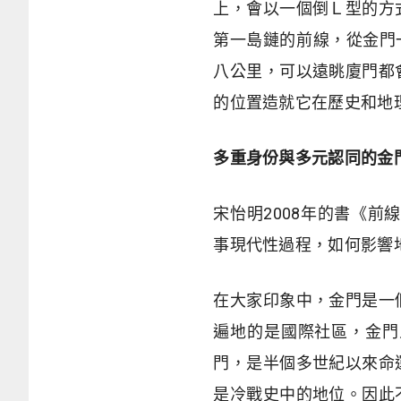
上，會以一個倒Ｌ型的方
第一島鏈的前線，從金門
八公里，可以遠眺廈門都
的位置造就它在歷史和地
多重身份與多元認同的金
宋怡明2008年的書《前
事現代性過程，如何影響地
在大家印象中，金門是一
遍地的是國際社區，金門
門，是半個多世紀以來命
是冷戰史中的地位。因此