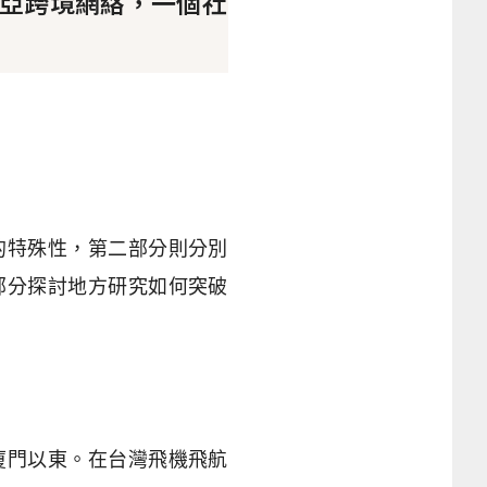
亞跨境網絡，一個社
的特殊性，第二部分則分別
部分探討地方研究如何突破
廈門以東。在台灣飛機飛航