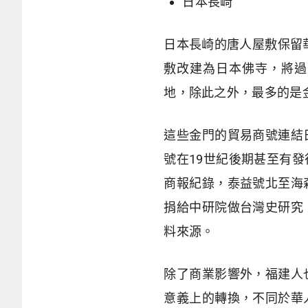
日本長崎
日本長崎的唐人屋敷保留
敷改建為日本佛寺，將過
地，除此之外，最多的是
這些金門的貿易商號連結
號在19世紀後期甚至有
商報紀錄，泰益號北至海
捐給中研院做台灣史研究
料來源。
除了商業影響外，福建人
意義上的轉換，不同於華