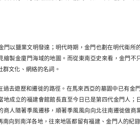
含金門以鹽業文明發達；明代時期，金門也劃在明代衛所的
見繪製金廈門海域的地圖。而從東南亞史來看，金門不
社群文化、網絡的名詞。
在過去遊歷和遷徙的路徑。在馬來西亞的墓園中已有金門人
當地成立的福建會館館長直至今日已是第四代金門人；
的商人隨著季風遷移，順著季風風向向北往南遷徙做商
再南向到南洋各地，往來地區都留有福建、金門人的紀