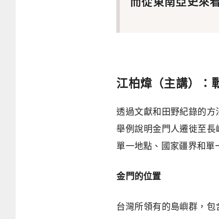
而從東南亞史來
江柏煒（主講）：
透過文獻和田野紀錄的方
舉例說明金門人遷徙至長
單一地點、國家疆界和單
金門的位置
台灣所領有的島嶼群，包