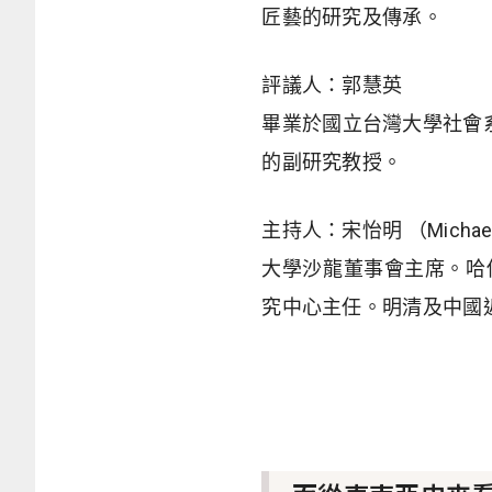
匠藝的研究及傳承。
評議人：郭慧英
畢業於國立台灣大學社會系
的副研究教授。
主持人：宋怡明
（Michae
大學沙龍董事會主席。哈佛大學東
究中心主任。明清及中國