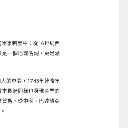
軍事制度中；從16世紀西
只是一個地理名詞，更是涵
的墓園，1745年乾隆年
日本長崎同樣也發現金門的
業貿易，從中國、巴達維亞
錄。