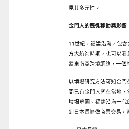
見其多元性。
金門人的遷徙移動與影響
11世紀，福建沿海，包
方大航海時期，也可以看
蓋東南亞跨境網絡，一個
以墳場研究方法可知金門
間已有金門人葬在當地，
墳場墓園。福建沿海一代
到日本長崎做商業交易，