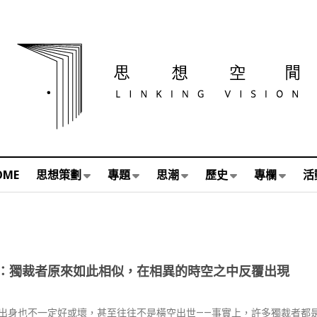
OME
思想策劃
專題
思潮
歷史
專欄
活
：獨裁者原來如此相似，在相異的時空之中反覆出現
出身也不一定好或壞，甚至往往不是橫空出世——事實上，許多獨裁者都