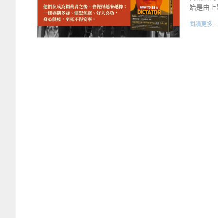
始是由上
閱讀更多...