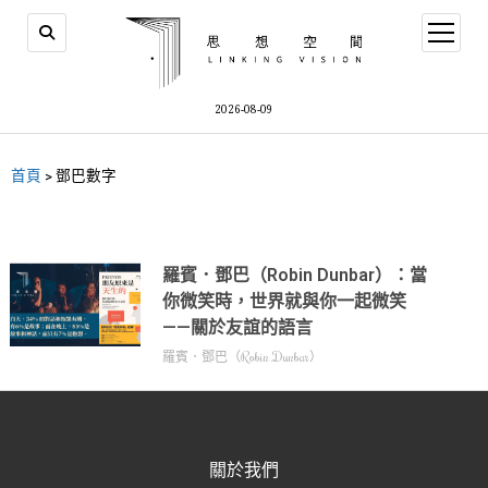
2026-08-09
首頁
>
鄧巴數字
羅賓．鄧巴（Robin Dunbar）：當
你微笑時，世界就與你一起微笑
——關於友誼的語言
羅賓．鄧巴（Robin Dunbar）
關於我們