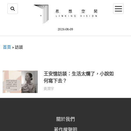
2026-08-09
首頁
>
訪談
王安憶訪談：生活太爛了，小說如
何寫下去？
黃潤宇
關於我們
著作權聲明