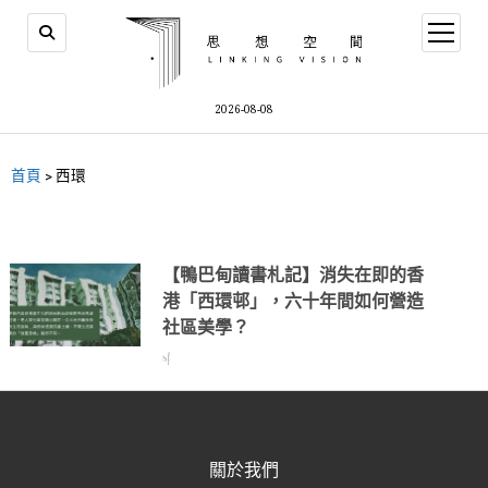
2026-08-08
首頁
>
西環
【鴨巴甸讀書札記】消失在即的香
港「西環邨」，六十年間如何營造
社區美學？
sf
關於我們