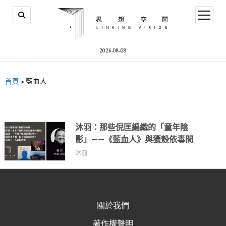
2026-08-08
首頁
>
藍血人
沐羽：那些倪匡編織的「童年陰
影」——《藍血人》與獲殼依毒間
沐羽
關於我們
著作權聲明