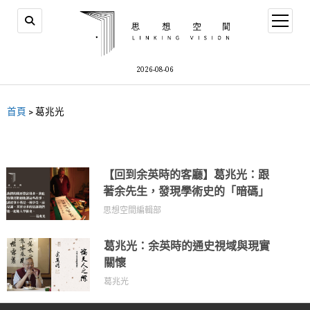
2026-08-06
首頁
>
葛兆光
【回到余英時的客廳】葛兆光：跟
著余先生，發現學術史的「暗碼」
思想空間編輯部
葛兆光：余英時的通史視域與現實
關懷
葛兆光