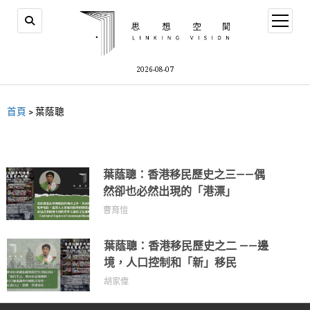
2026-08-07
首頁
>
葉蔭聰
葉蔭聰：香港移民歷史之三——偶
然卻也必然出現的「港漂」
曹育愷
葉蔭聰：香港移民歷史之二 ——邊
境，人口控制和「新」移民
胡家偉