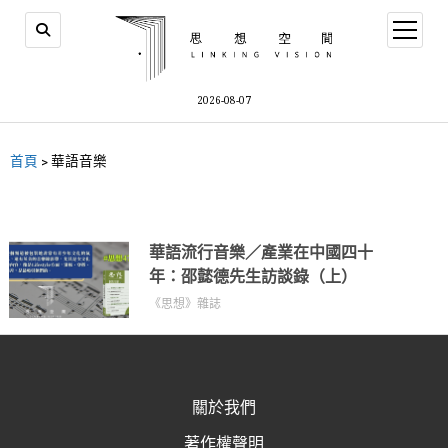
2026-08-07
首頁
>
華語音樂
華語流行音樂／產業在中國四十
年：邵懿德先生訪談錄（上）
《思想》雜誌
關於我們
著作權聲明