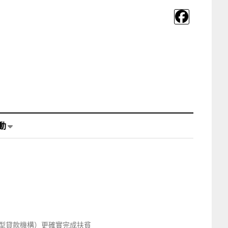
動
型貸款機構）更確實完成扶貧