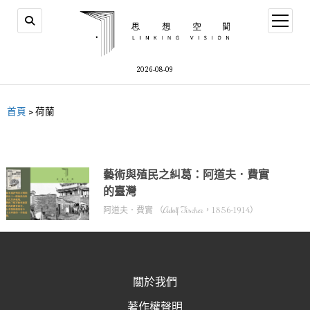
2026-08-09
首頁
>
荷蘭
藝術與殖民之糾葛：阿道夫．費實
的臺灣
阿道夫．費實 （Adolf Fischer，1856-1914）
關於我們
著作權聲明