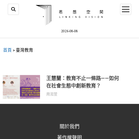
2026-08-08
首頁
>
臺灣教育
王慧蘭：教育不止一條路——如何
在社會生態中創新教育？
周洳萱
關於我們
著作權聲明