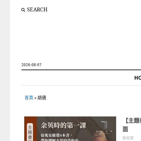
SEARCH
2026-08-07
H
首頁
>
胡適
【主題
面
徐兆安