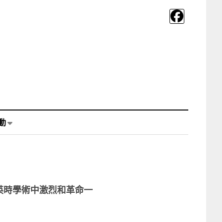
動
英時學術中激烈和革命一