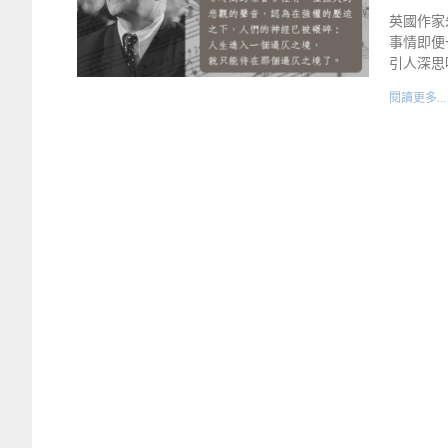
英國作家朱
事情即便
引人深思
閱讀更多...