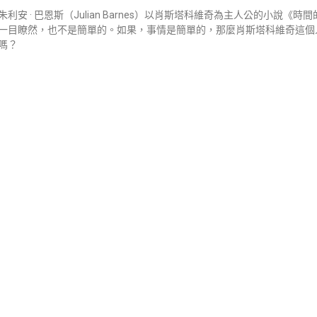
利安 · 巴恩斯（Julian Barnes）以肖斯塔科維奇為主人公的小說《
一目瞭然，也不是簡單的。如果，事情是簡單的，那麼肖斯塔科維奇這個
嗎？