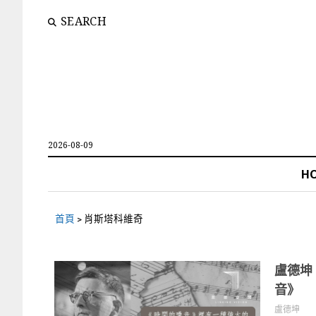
SEARCH
2026-08-09
H
首頁
>
肖斯塔科維奇
盧德坤
音》
盧德坤