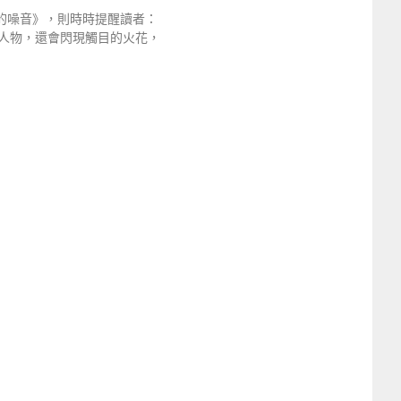
時間的噪音》，則時時提醒讀者：
人物，還會閃現觸目的火花，