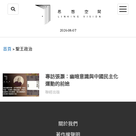
2026-08-07
首頁
>
聖王政治
專訪張灝：幽暗意識與中國民主化
運動的前途
聯經出版
關於我們
著作權聲明