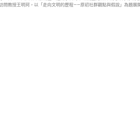
訪問教授王明珂，以「走向文明的歷程——原初社群觀點與假說」為題展