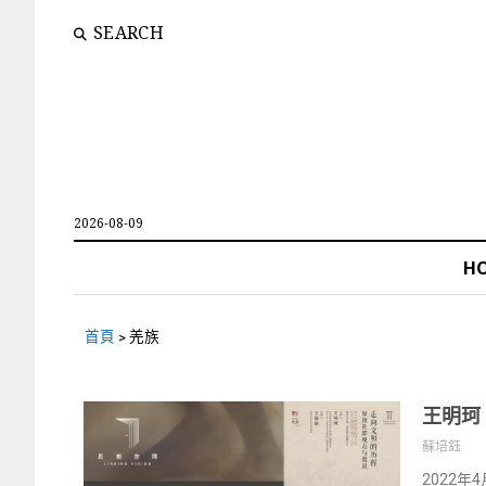
SEARCH
2026-08-09
H
首頁
>
羌族
王明珂
蘇培鈺
2022