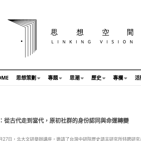
OME
思想策劃
專題
思潮
歷史
專欄
活
：從古代走到當代，原初社群的身份認同與命運轉變
年4月27日，北大文研舉辦講座，邀請了台灣中研院歷史語言研究所特聘研