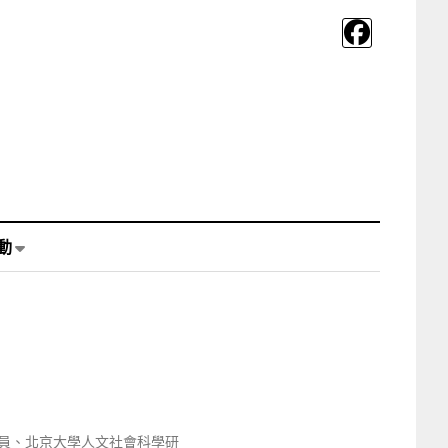
動
究員、北京大學人文社會科學研