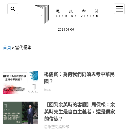
2026-08-06
首頁
>
當代儒學
楊儒賓：為何我們仍須思考中華民
國？
ksiem
【回到余英時的客廳】周保松：余
英時先生是自由主義者，還是儒家
的信徒？
思想空間編輯部