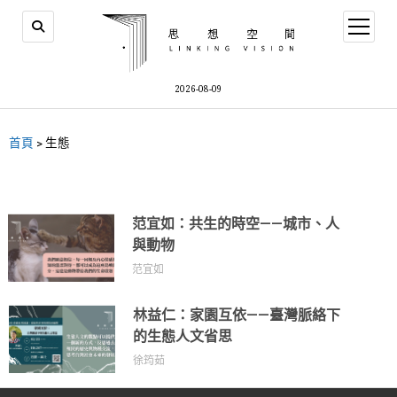
2026-08-09
首頁
>
生態
范宜如：共生的時空——城市、人
與動物
范宜如
林益仁：家園互依——臺灣脈絡下
的生態人文省思
徐筠茹