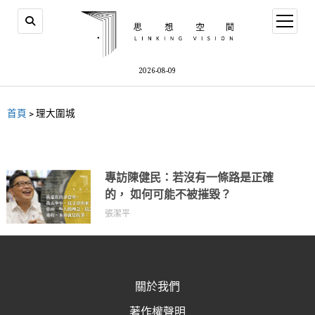
2026-08-09
首頁
>
理大圍城
專訪陳健民：若沒有一條路是正確
的， 如何可能不被摧毀？
張潔平
關於我們
著作權聲明