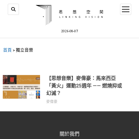
2026-08-07
首頁
>
獨立音樂
【思想音樂】麥偉豪：馬來西亞
「黃火」運動25週年 —— 燃燒抑或
幻滅？
麥偉豪
關於我們