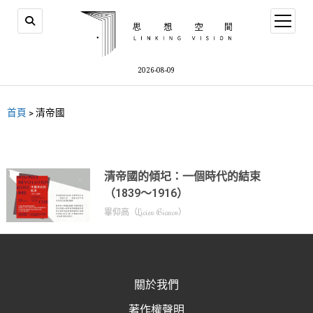
2026-08-09
首頁
>
清帝國
清帝國的傾圮：一個時代的結束
（1839～1916）
畢仰高（Licien Bianco）
關於我們
著作權聲明