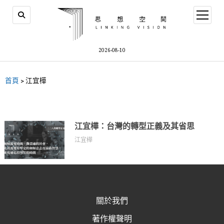
2026-08-10
首頁
>
江宜樺
江宜樺：台灣的轉型正義及其省思
江宜樺
關於我們
著作權聲明