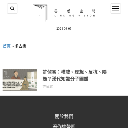
2026-08-09
首頁
>
求古編
許倬雲：權威、理想、反抗、隱
逸？漢代知識分子圖鑑
許倬雲
關於我們
著作權聲明