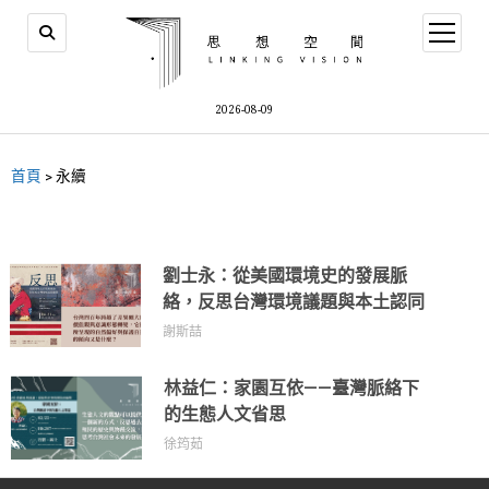
2026-08-09
首頁
>
永續
劉士永：從美國環境史的發展脈
絡，反思台灣環境議題與本土認同
謝斯喆
林益仁：家園互依——臺灣脈絡下
的生態人文省思
徐筠茹