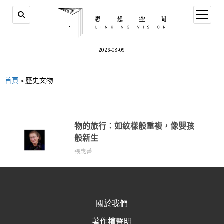
2026-08-09
首頁
>
歷史文物
物的旅行：如紋樣般重複，像嬰孩
般新生
張惠菁
關於我們
著作權聲明