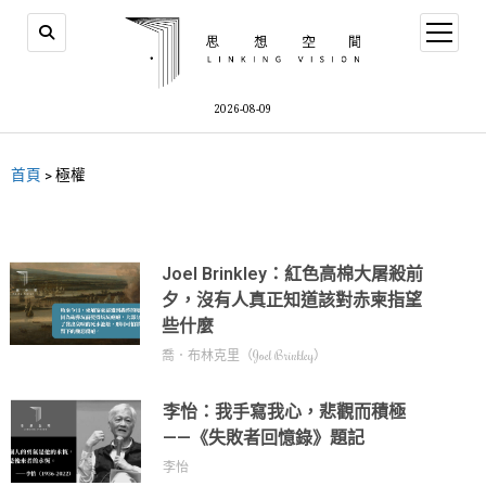
2026-08-09
首頁
>
極權
Joel Brinkley：紅色高棉大屠殺前
夕，沒有人真正知道該對赤柬指望
些什麼
喬．布林克里（Joel Brinkley）
李怡：我手寫我心，悲觀而積極
——《失敗者回憶錄》題記
李怡