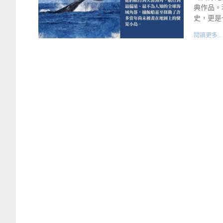
典作品。
史，更是
閱讀更多...