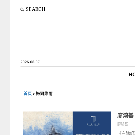
SEARCH
2026-08-07
H
首頁
>
梅爾維爾
廖鴻基
廖鴻基
《白鯨記