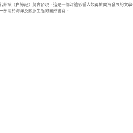
若細讀《白鯨記》將會發現，這是一部深遠影響人類勇於向海發展的文學
一部關於海洋及鯨豚生態的自然書寫。