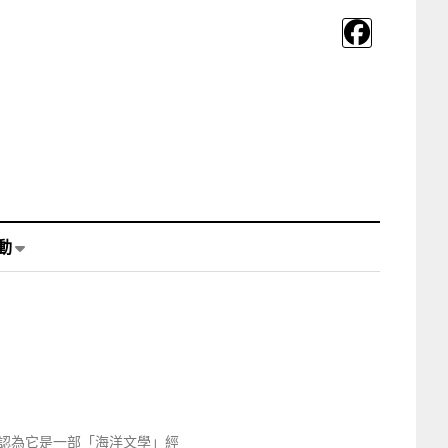
動
認為它是一部「海洋文學」經