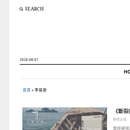
SEARCH
2026-08-07
H
首頁
>
李易安
《斷裂
聯經出版
曾經被視