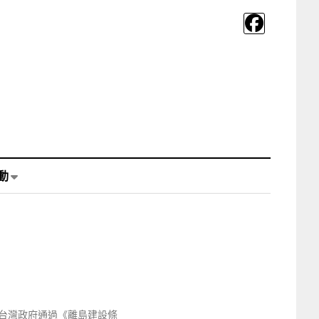
動
台灣政府通過《離島建設條