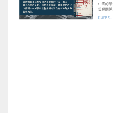
中國的領
雙邊關係
閱讀更多...