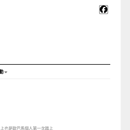
動
實上也是歐巴馬個人第一次踏上