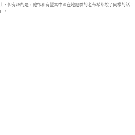
土，但有趣的是，他卻和有豐富中國在地經驗的老布希都說了同樣的話：
」。