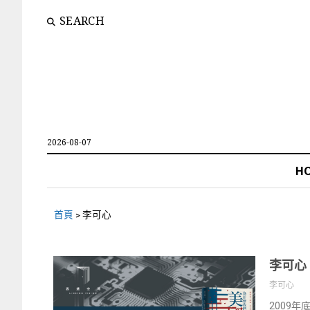
SEARCH
2026-08-07
H
首頁
>
李可心
李可心
李可心
2009