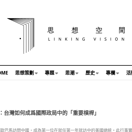
OME
思想策劃
專題
思潮
歷史
專欄
活
：台灣如何成爲國際政局中的「重要槓桿」
年底歐巴馬訪問中國，成為第一位在就任第一年就訪中的美國總統。此行事