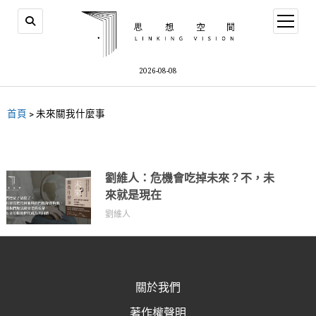
2026-08-08
首頁
>
未來關我什麼事
劉維人：危機會吃掉未來？不，未
來就是現在
劉維人
關於我們
著作權聲明