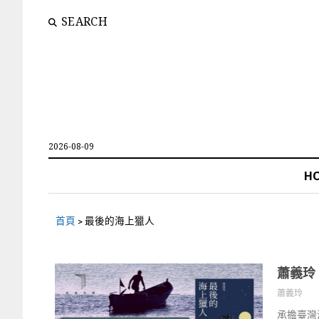
SEARCH
2026-08-09
H
首頁
>
最後的海上獵人
蕭義玲
蕭義玲
承擔臺灣