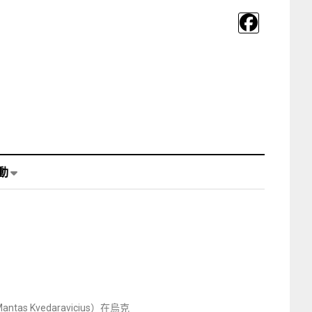
動
Kvedaravicius）在烏克