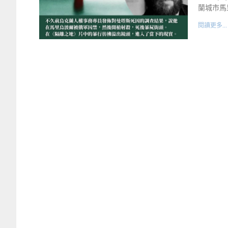
蘭城市馬
閱讀更多...