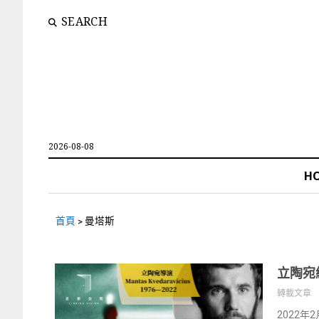
SEARCH
2026-08-08
H
首頁
>
曼塔斯
立陶宛
轉載文章
2022年