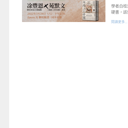
學者白桂
硬書，該
閱讀更多...