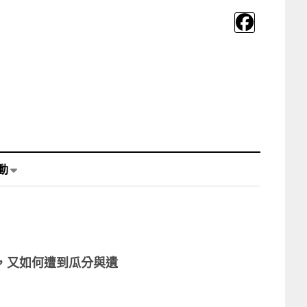
動
明，又如何遭到瓜分與遺