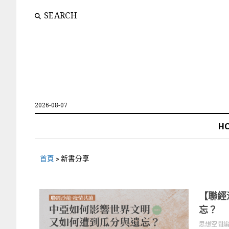
SEARCH
2026-08-07
H
首頁
>
新書分享
【聯經
忘？
思想空間