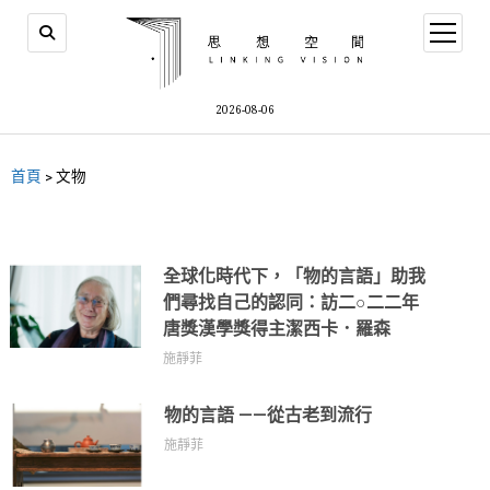
2026-08-06
首頁
>
文物
全球化時代下，「物的言語」助我
們尋找自己的認同：訪二○二二年
唐獎漢學獎得主潔西卡．羅森
施靜菲
物的言語 ——從古老到流行
施靜菲