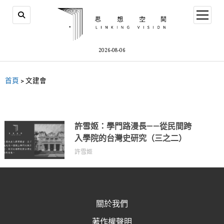
2026-08-06
首頁
>
文建會
許雪姬：學門路漫長——從民間跨
入學院的台灣史研究（三之二）
許雪姬
關於我們
著作權聲明