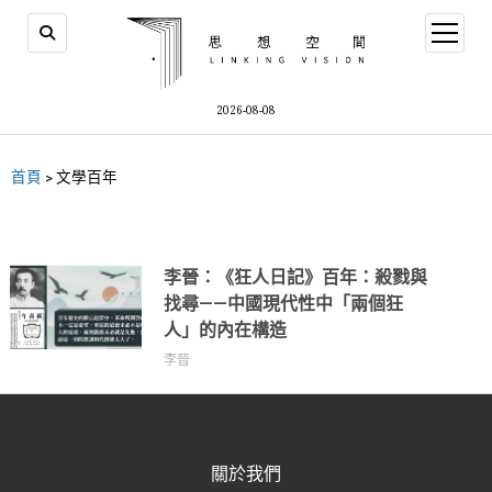
2026-08-08
首頁
>
文學百年
李晉：《狂人日記》百年：殺戮與
找尋——中國現代性中「兩個狂
人」的內在構造
李晉
關於我們