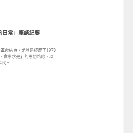
的日常」座談紀要
革命結束，尤其是經歷了1978
、實事求是」的思想路線，以
年代。