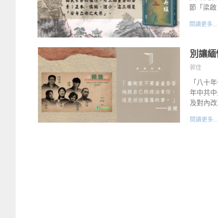
節「梁啟
閱讀更多...
別讓緬
郭佳
「八十年
年中共中
及對內改
閱讀更多...