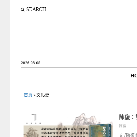
SEARCH
2026-08-08
H
首頁
>
文化史
陳復：
陳復
文 /陳